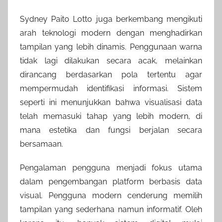
Sydney Paito Lotto juga berkembang mengikuti
arah teknologi modern dengan menghadirkan
tampilan yang lebih dinamis. Penggunaan warna
tidak lagi dilakukan secara acak, melainkan
dirancang berdasarkan pola tertentu agar
mempermudah identifikasi informasi. Sistem
seperti ini menunjukkan bahwa visualisasi data
telah memasuki tahap yang lebih modern, di
mana estetika dan fungsi berjalan secara
bersamaan.
Pengalaman pengguna menjadi fokus utama
dalam pengembangan platform berbasis data
visual. Pengguna modern cenderung memilih
tampilan yang sederhana namun informatif. Oleh