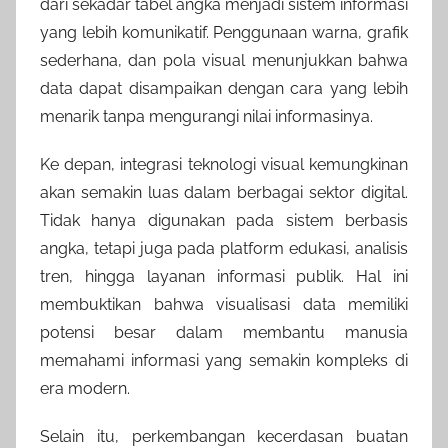
dari sekadar tabel angka menjadi sistem informasi
yang lebih komunikatif. Penggunaan warna, grafik
sederhana, dan pola visual menunjukkan bahwa
data dapat disampaikan dengan cara yang lebih
menarik tanpa mengurangi nilai informasinya.
Ke depan, integrasi teknologi visual kemungkinan
akan semakin luas dalam berbagai sektor digital.
Tidak hanya digunakan pada sistem berbasis
angka, tetapi juga pada platform edukasi, analisis
tren, hingga layanan informasi publik. Hal ini
membuktikan bahwa visualisasi data memiliki
potensi besar dalam membantu manusia
memahami informasi yang semakin kompleks di
era modern.
Selain itu, perkembangan kecerdasan buatan