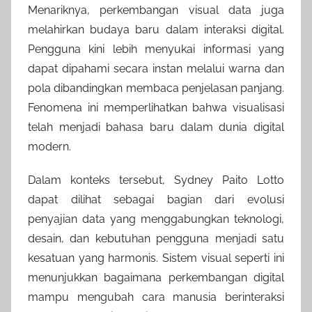
Menariknya, perkembangan visual data juga
melahirkan budaya baru dalam interaksi digital.
Pengguna kini lebih menyukai informasi yang
dapat dipahami secara instan melalui warna dan
pola dibandingkan membaca penjelasan panjang.
Fenomena ini memperlihatkan bahwa visualisasi
telah menjadi bahasa baru dalam dunia digital
modern.
Dalam konteks tersebut, Sydney Paito Lotto
dapat dilihat sebagai bagian dari evolusi
penyajian data yang menggabungkan teknologi,
desain, dan kebutuhan pengguna menjadi satu
kesatuan yang harmonis. Sistem visual seperti ini
menunjukkan bagaimana perkembangan digital
mampu mengubah cara manusia berinteraksi