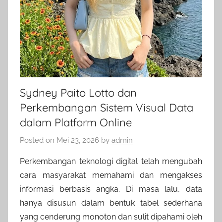
Sydney Paito Lotto dan
Perkembangan Sistem Visual Data
dalam Platform Online
Posted on
Mei 23, 2026
by
admin
Perkembangan teknologi digital telah mengubah
cara masyarakat memahami dan mengakses
informasi berbasis angka. Di masa lalu, data
hanya disusun dalam bentuk tabel sederhana
yang cenderung monoton dan sulit dipahami oleh