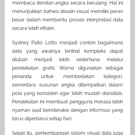
membaca deretan angka secara berulang. Hal ini
menunjukkan bahwa desain visual memiliki peran
besar dalam membantu proses interpretasi data
secara lebih efisien.
Sydney Paito Lotto menjadi contoh bagaimana
data yang awalnya terlihat kompleks dapat
diubah menjadi lebih sederhana melalui
pendekatan grafis. Warna digunakan sebagai
penanda untuk membedakan kategori,
sementara susunan angka ditempatkan dalam
pola yang konsisten agar lebih mudah dianalisis.
Pendekatan ini membuat pengguna merasa lebih
nyaman saat berinteraksi dengan informasi yang
terus diperbarui setiap hari.
Selain itu, perkembangan sistem visual data juga