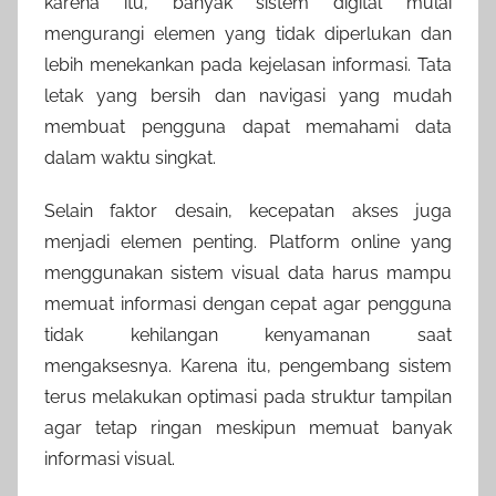
karena itu, banyak sistem digital mulai
mengurangi elemen yang tidak diperlukan dan
lebih menekankan pada kejelasan informasi. Tata
letak yang bersih dan navigasi yang mudah
membuat pengguna dapat memahami data
dalam waktu singkat.
Selain faktor desain, kecepatan akses juga
menjadi elemen penting. Platform online yang
menggunakan sistem visual data harus mampu
memuat informasi dengan cepat agar pengguna
tidak kehilangan kenyamanan saat
mengaksesnya. Karena itu, pengembang sistem
terus melakukan optimasi pada struktur tampilan
agar tetap ringan meskipun memuat banyak
informasi visual.