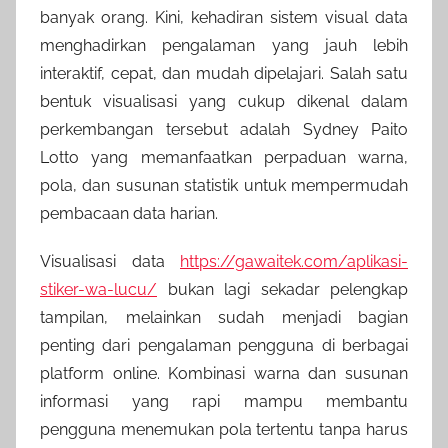
banyak orang. Kini, kehadiran sistem visual data
menghadirkan pengalaman yang jauh lebih
interaktif, cepat, dan mudah dipelajari. Salah satu
bentuk visualisasi yang cukup dikenal dalam
perkembangan tersebut adalah Sydney Paito
Lotto yang memanfaatkan perpaduan warna,
pola, dan susunan statistik untuk mempermudah
pembacaan data harian.
Visualisasi data
https://gawaitek.com/aplikasi-
stiker-wa-lucu/
bukan lagi sekadar pelengkap
tampilan, melainkan sudah menjadi bagian
penting dari pengalaman pengguna di berbagai
platform online. Kombinasi warna dan susunan
informasi yang rapi mampu membantu
pengguna menemukan pola tertentu tanpa harus